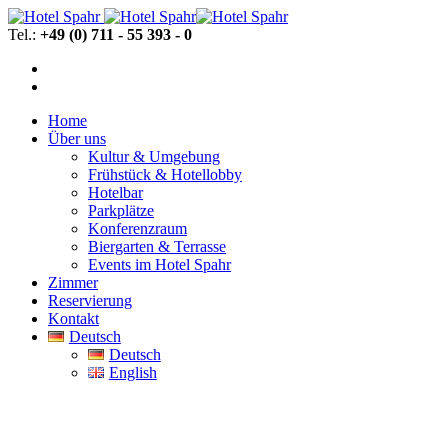
Tel.:
+49 (0) 711 - 55 393 - 0
Home
Über uns
Kultur & Umgebung
Frühstück & Hotellobby
Hotelbar
Parkplätze
Konferenzraum
Biergarten & Terrasse
Events im Hotel Spahr
Zimmer
Reservierung
Kontakt
Deutsch
Deutsch
English
Zimmer