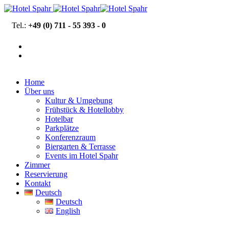
Tel.:
+49 (0) 711 - 55 393 - 0
Home
Über uns
Kultur & Umgebung
Frühstück & Hotellobby
Hotelbar
Parkplätze
Konferenzraum
Biergarten & Terrasse
Events im Hotel Spahr
Zimmer
Reservierung
Kontakt
Deutsch
Deutsch
English