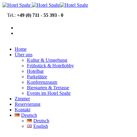
Tel.:
+49 (0) 711 - 55 393 - 0
Home
Über uns
Kultur & Umgebung
Frühstück & Hotellobby
Hotelbar
Parkplätze
Konferenzraum
Biergarten & Terrasse
Events im Hotel Spahr
Zimmer
Reservierung
Kontakt
Deutsch
Deutsch
English