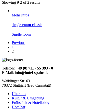
Showing 9-2 of 2 results
Mehr Infos
single room classic
Single room
Previous
1
2
Telefon:
+49 (0) 711 - 55 393 - 0
E-Mail:
info@hotel-spahr.de
Waiblinger Str. 63
70372 Stuttgart (Bad Cannstatt)
Über uns
Kultur & Umgebung
Frühstück & Hotellobby
Hotelbar