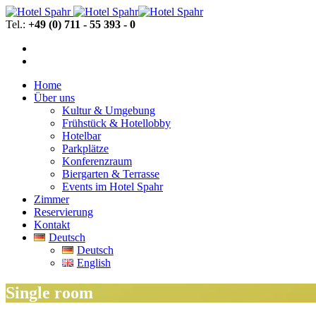
Tel.:
+49 (0) 711 - 55 393 - 0
Home
Über uns
Kultur & Umgebung
Frühstück & Hotellobby
Hotelbar
Parkplätze
Konferenzraum
Biergarten & Terrasse
Events im Hotel Spahr
Zimmer
Reservierung
Kontakt
Deutsch
Deutsch
English
Single room