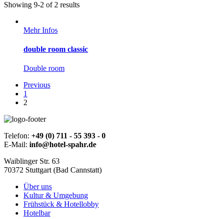
Showing 9-2 of 2 results
Mehr Infos
double room classic
Double room
Previous
1
2
Telefon:
+49 (0) 711 - 55 393 - 0
E-Mail:
info@hotel-spahr.de
Waiblinger Str. 63
70372 Stuttgart (Bad Cannstatt)
Über uns
Kultur & Umgebung
Frühstück & Hotellobby
Hotelbar